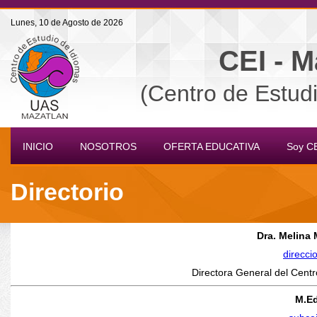
Lunes, 10 de Agosto de 2026
CEI - 
(Centro de Estud
INICIO
NOSOTROS
OFERTA EDUCATIVA
Soy C
Directorio
Dra. Melina 
direcc
Directora General del Cent
M.E