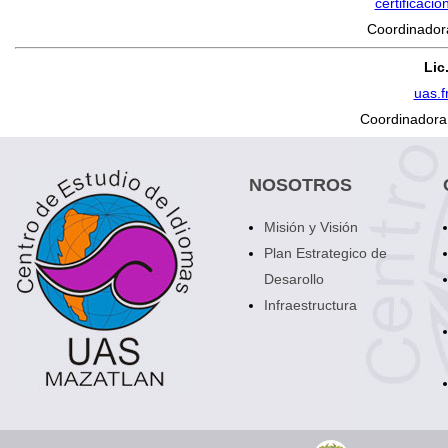
certificac
Coordinadora
Lic
uas.
Coordinadora 
NOSOTROS
Misión y Visión
Plan Estrategico de
Desarollo
Infraestructura