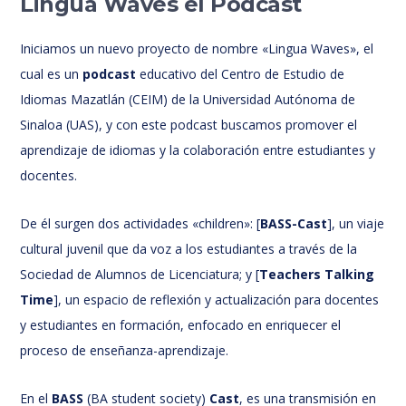
Lingua Waves el Podcast
Iniciamos un nuevo proyecto de nombre «Lingua Waves», el
cual es un
podcast
educativo del Centro de Estudio de
Idiomas Mazatlán (CEIM) de la Universidad Autónoma de
Sinaloa (UAS), y con este podcast buscamos promover el
aprendizaje de idiomas y la colaboración entre estudiantes y
docentes.
De él surgen dos actividades «children»: [
BASS-Cast
], un viaje
cultural juvenil que da voz a los estudiantes a través de la
Sociedad de Alumnos de Licenciatura; y [
Teachers Talking
Time
], un espacio de reflexión y actualización para docentes
y estudiantes en formación, enfocado en enriquecer el
proceso de enseñanza-aprendizaje.
En el
BASS
(BA student society)
Cast
, es una transmisión en