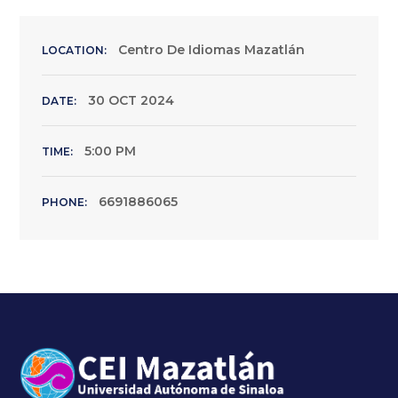
Centro De Idiomas Mazatlán
LOCATION:
30 OCT 2024
DATE:
5:00 PM
TIME:
6691886065
PHONE: