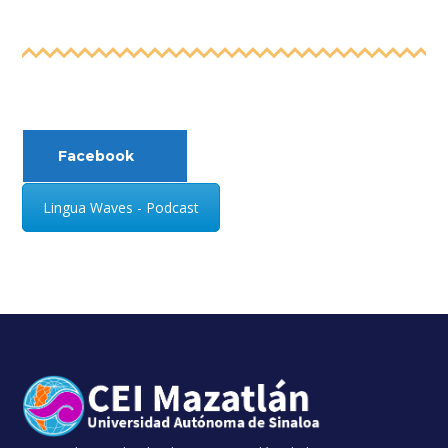
Facebook
Lingua Waves - Podcast