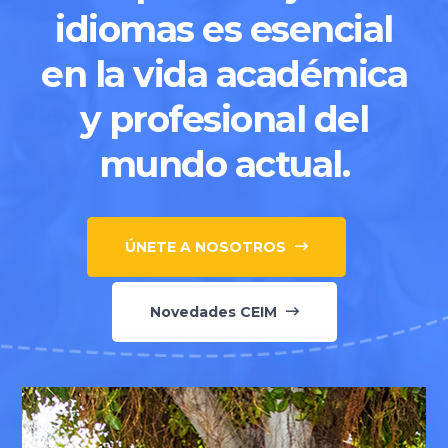
idiomas es esencial
en la vida académica
y profesional del
mundo actual.
ÚNETE A NOSOTROS
Novedades CEIM