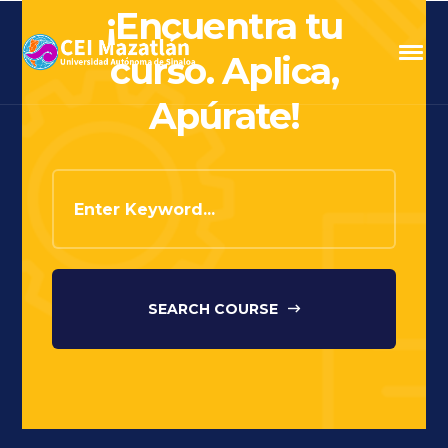
¡Encuentra tu
curso. Aplica,
Apúrate!
SEARCH COURSE