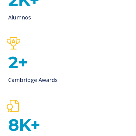
Alumnos
3
+
Cambridge Awards
14
K+