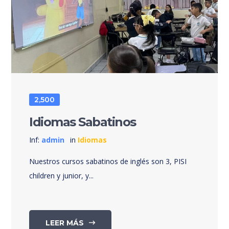
2,500
Idiomas Sabatinos
Inf:
admin
in
Idiomas
Nuestros cursos sabatinos de inglés son 3, PISI
children y junior, y...
LEER MÁS