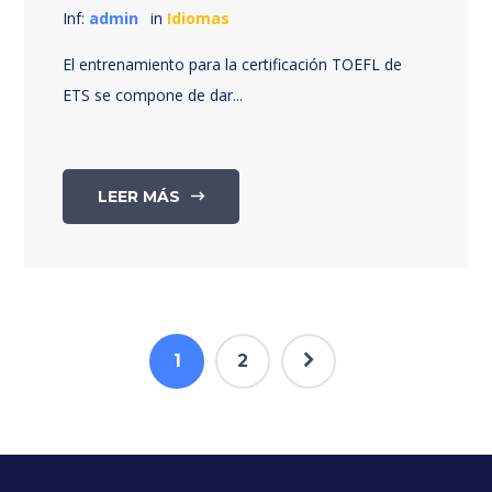
Inf:
admin
in
Idiomas
El entrenamiento para la certificación TOEFL de
ETS se compone de dar...
LEER MÁS
1
2