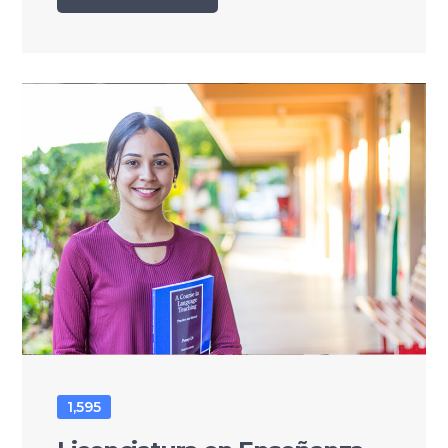
1,595