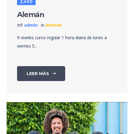
2,400
Alemán
Inf:
admin
in
Alemán
9 niveles curso regular 1 hora diaria de lunes a
viernes 5...
LEER MÁS