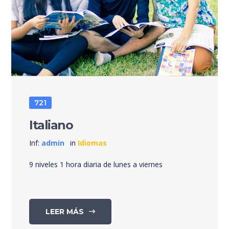
721
Italiano
Inf:
admin
in
Idiomas
9 niveles 1 hora diaria de lunes a viernes
LEER MÁS