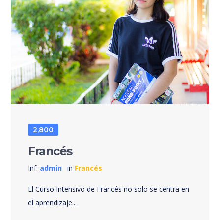
2,800
Francés
Inf:
admin
in
Francés
El Curso Intensivo de Francés no solo se centra en
el aprendizaje...