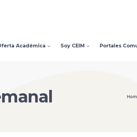
Oferta Académica
Soy CEIM
Portales Com
semanal
Hom