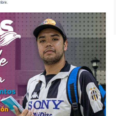
mbre.