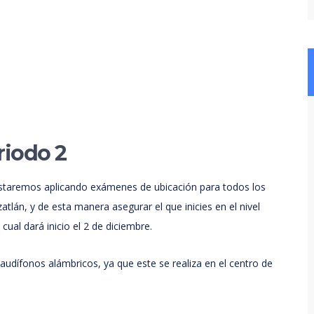
riodo 2
staremos aplicando exámenes de ubicación para todos los
tlán, y de esta manera asegurar el que inicies en el nivel
cual dará inicio el 2 de diciembre.
audífonos alámbricos, ya que este se realiza en el centro de