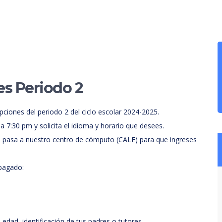
es Periodo 2
ciones del periodo 2 del ciclo escolar 2024-2025.
a 7:30 pm y solicita el idioma y horario que desees.
r, pasa a nuestro centro de cómputo (CALE) para que ingreses
pagado:
e edad, identificación de tus padres o tutores.