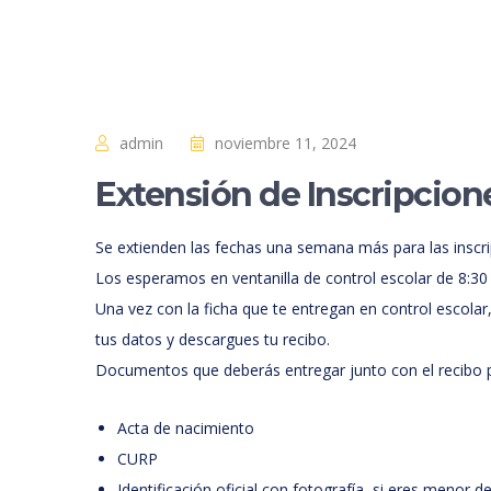
admin
noviembre 11, 2024
Extensión de Inscripcion
Se extienden las fechas una semana más para las inscrip
Los esperamos en ventanilla de control escolar de 8:30 
Una vez con la ficha que te entregan en control escola
tus datos y descargues tu recibo.
Documentos que deberás entregar junto con el recibo 
Acta de nacimiento
CURP
Identificación oficial con fotografía, si eres menor d