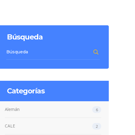
Búsqueda
Categorías
Alemán
6
CALE
2